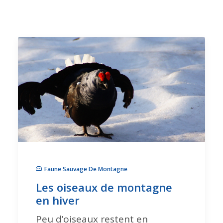
Faune Sauvage De Montagne
Les oiseaux de montagne
en hiver
Peu d’oiseaux restent en