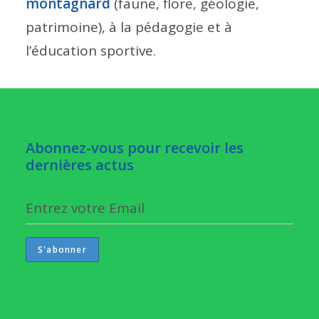
montagnard
(faune, flore, géologie,
patrimoine), à la pédagogie et à
l’éducation sportive.
Abonnez-vous pour recevoir les
dernières actus