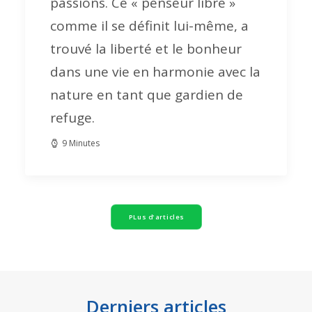
passions. Ce « penseur libre »
comme il se définit lui-même, a
trouvé la liberté et le bonheur
dans une vie en harmonie avec la
nature en tant que gardien de
refuge.
9 Minutes
PLus d'articles
Derniers articles