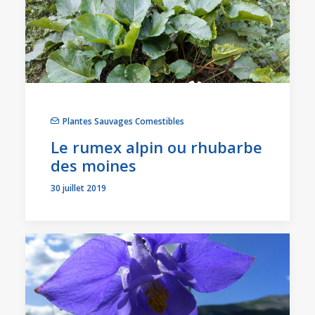
Plantes Sauvages Comestibles
Le rumex alpin ou rhubarbe
des moines
30 juillet 2019