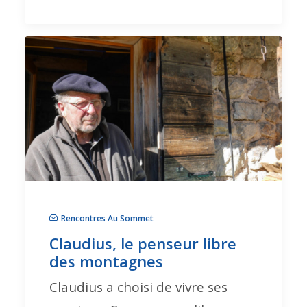
Rencontres Au Sommet
Claudius, le penseur libre
des montagnes
Claudius a choisi de vivre ses