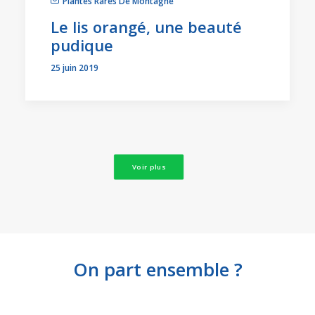
Plantes Rares De Montagne
Le lis orangé, une beauté
pudique
25 juin 2019
Voir plus
On part ensemble ?