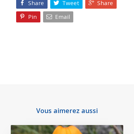
Share
Tweet
Share
Pin
Email
Vous aimerez aussi