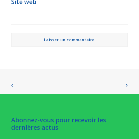
Site web
Abonnez-vous pour recevoir les
dernières actus