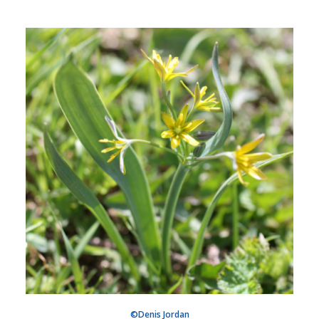
©Denis Jordan