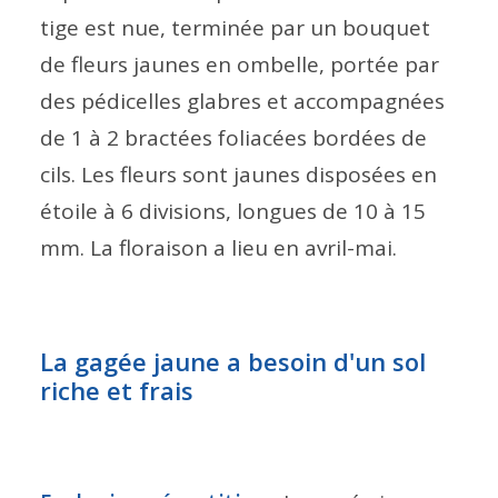
tige est nue, terminée par un bouquet
de fleurs jaunes en ombelle, portée par
des pédicelles glabres et accompagnées
de 1 à 2 bractées foliacées bordées de
cils. Les fleurs sont jaunes disposées en
étoile à 6 divisions, longues de 10 à 15
mm. La floraison a lieu en avril-mai.
La gagée jaune a besoin d'un sol
riche et frais