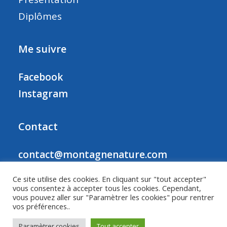
Diplômes
Me suivre
Facebook
Instagram
Contact
contact@montagnenature.com
Ce site utilise des cookies. En cliquant sur "tout accepter"
vous consentez à accepter tous les cookies. Cependant,
vous pouvez aller sur "Paramètrer les cookies" pour rentrer
©2026 Montagne Nature | Tous droits réservés
vos préférences..
Ce site est hébergé par OVH
Paramètrer cookies
Tout accepter